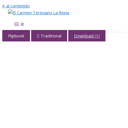
Ir al contenido
El Carmen Teresiano La Reina
Flipbook
Traditional
Download
(
1
)