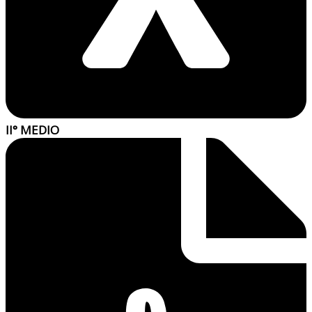
II° MEDIO