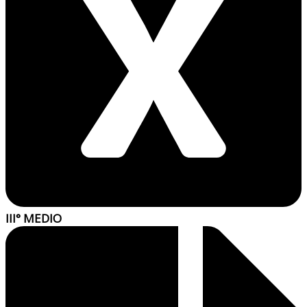
III° MEDIO