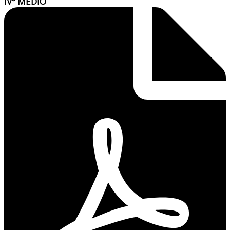
IV° MEDIO