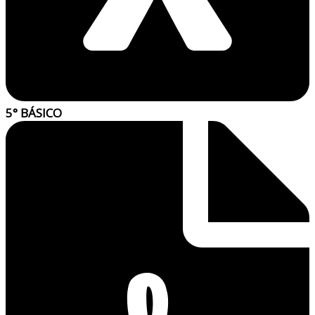
5° BÁSICO