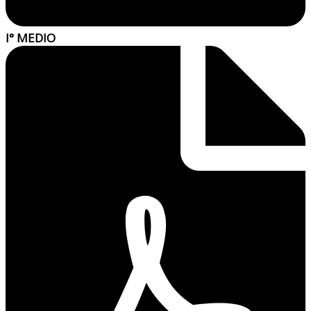
I° MEDIO