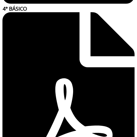
4° BÁSICO