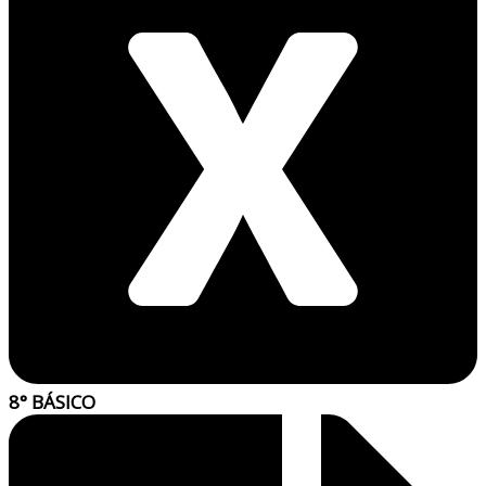
8° BÁSICO