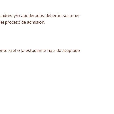
us padres y/o apoderados deberán sostener
del proceso de admisión.
ente si el o la estudiante ha sido aceptado