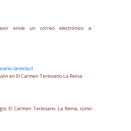
vor envíe un correo electrónico a:
iano-lareina.cl
isión en El Carmen Teresiano La Reina.
legio El Carmen Teresiano La Reina, como