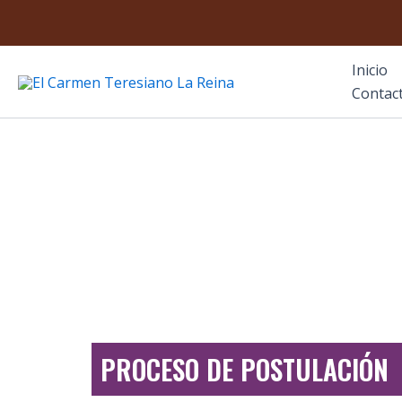
Ir
al
contenido
Inicio
El Carmen Teresiano La Reina
Contac
INFORMACIÓN AD
PROCESO DE POSTULACIÓN