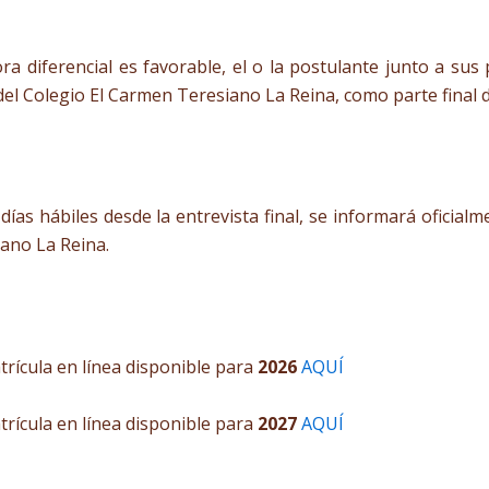
dora diferencial es favorable, el o la postulante junto a s
 del Colegio El Carmen Teresiano La Reina, como parte final 
ías hábiles desde la entrevista final, se informará oficialm
iano La Reina.
rícula en línea disponible para
2026
AQUÍ
rícula en línea disponible para
2027
AQUÍ