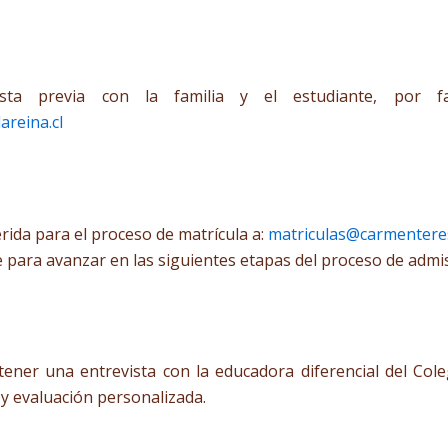
sta previa con la familia y el estudiante, por fa
reina.cl
rida para el proceso de matrícula a:
matriculas@carmenteres
e para avanzar en las siguientes etapas del proceso de adm
stener una entrevista con la educadora diferencial del Co
y evaluación personalizada.