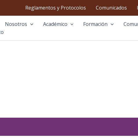
Reglamentos y Protocolos
Comunicados
Nosotros
Académico
Formación
Comu
to
MISIÓN