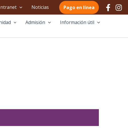
Intranet
Noticias
Pago en línea
nidad
Admisión
Información útil