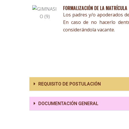
FORMALIZACIÓN DE LA MATRÍCULA
Los padres y/o apoderados de 
En caso de no hacerlo dentr
considerándola vacante.
REQUISITO DE POSTULACIÓN
DOCUMENTACIÓN GENERAL