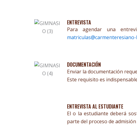
ENTREVISTA
Para agendar una entrevi
matriculas@carmenteresiano-la
DOCUMENTACIÓN
Enviar la documentación reque
Este requisito es indispensabl
ENTREVISTA AL ESTUDIANTE
El o la estudiante deberá so
parte del proceso de admisión 