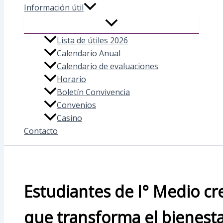
Información útil
Lista de útiles 2026
Calendario Anual
Calendario de evaluaciones
Horario
Boletín Convivencia
Convenios
Casino
Contacto
Estudiantes de I° Medio cr
que transforma el bienest