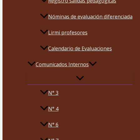
Registro salidas pedagógicas
Nóminas de evaluación diferenciada
Lirmi profesores
Calendario de Evaluaciones
Comunicados Internos
N° 3
N° 4
N° 6