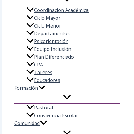
Coordinación Académica
Ciclo Mayor
Ciclo Menor
Departamentos
Psicorientación
Equipo Inclusión
Plan Diferenciado
CRA
Talleres
Educadores
Formación
Pastoral
Convivencia Escolar
Comunidad