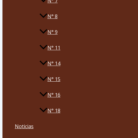
N° 7
N° 8
N° 9
N° 11
N° 14
N° 15
N° 16
N° 18
Noticias