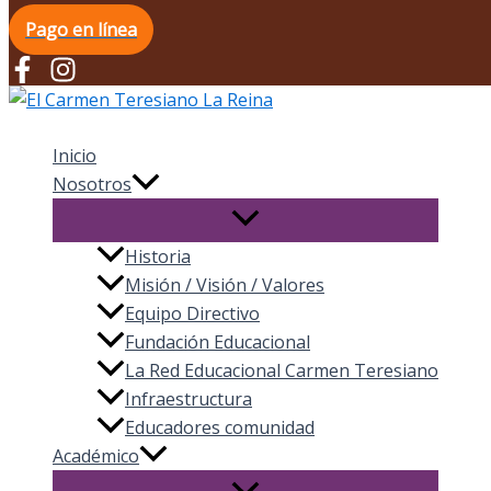
Pago en línea
El Carmen Teresiano La Reina
Inicio
Nosotros
Historia
Misión / Visión / Valores
Equipo Directivo
Fundación Educacional
La Red Educacional Carmen Teresiano
Infraestructura
Educadores comunidad
Académico