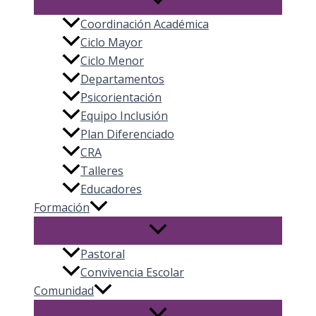
Coordinación Académica
Ciclo Mayor
Ciclo Menor
Departamentos
Psicorientación
Equipo Inclusión
Plan Diferenciado
CRA
Talleres
Educadores
Formación
Pastoral
Convivencia Escolar
Comunidad