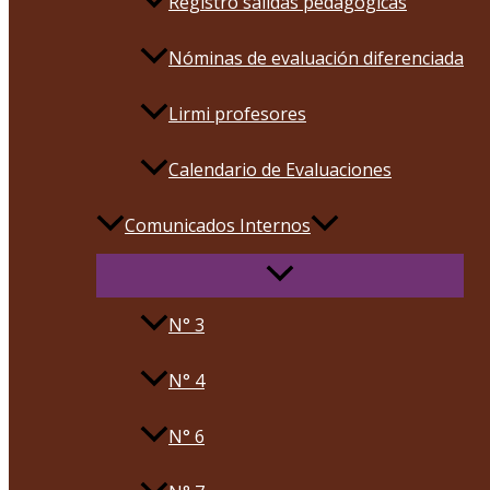
Registro salidas pedagógicas
Nóminas de evaluación diferenciada
Lirmi profesores
Calendario de Evaluaciones
Comunicados Internos
N° 3
N° 4
N° 6