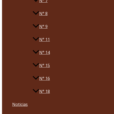
N° 7
N° 8
N° 9
N° 11
N° 14
N° 15
N° 16
N° 18
Noticias