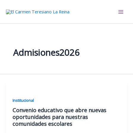
Ir
al
El Carmen Teresiano La Reina
contenido
Admisiones2026
Institucional
Convenio educativo que abre nuevas
oportunidades para nuestras
comunidades escolares