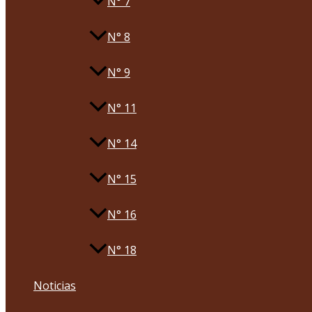
N° 7
N° 8
N° 9
N° 11
N° 14
N° 15
N° 16
N° 18
Noticias