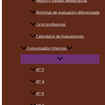
Registro salidas pedagógicas
Nóminas de evaluación diferenciada
Lirmi profesores
Calendario de Evaluaciones
Comunicados Internos
N° 3
N° 4
N° 6