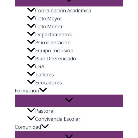
Coordinación Académica
Ciclo Mayor
Ciclo Menor
Departamentos
Psicorientación
Equipo Inclusión
Plan Diferenciado
CRA
Talleres
Educadores
Formación
Pastoral
Convivencia Escolar
Comunidad