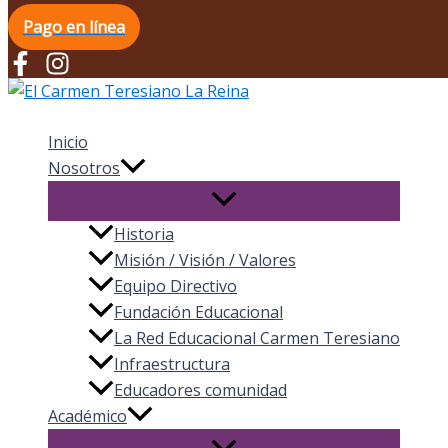
Pago en línea
El Carmen Teresiano La Reina
Inicio
Nosotros
Historia
Misión / Visión / Valores
Equipo Directivo
Fundación Educacional
La Red Educacional Carmen Teresiano
Infraestructura
Educadores comunidad
Académico