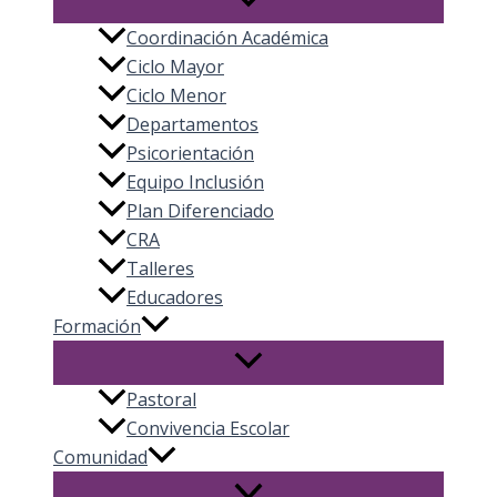
Coordinación Académica
Ciclo Mayor
Ciclo Menor
Departamentos
Psicorientación
Equipo Inclusión
Plan Diferenciado
CRA
Talleres
Educadores
Formación
Pastoral
Convivencia Escolar
Comunidad