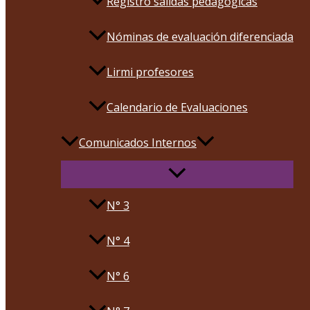
Registro salidas pedagógicas
Nóminas de evaluación diferenciada
Lirmi profesores
Calendario de Evaluaciones
Comunicados Internos
N° 3
N° 4
N° 6