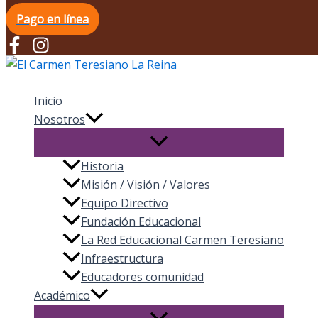
Pago en línea
El Carmen Teresiano La Reina
Inicio
Nosotros
Historia
Misión / Visión / Valores
Equipo Directivo
Fundación Educacional
La Red Educacional Carmen Teresiano
Infraestructura
Educadores comunidad
Académico