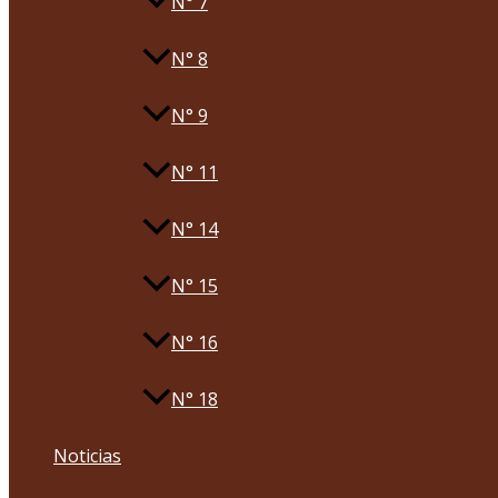
N° 7
N° 8
N° 9
N° 11
N° 14
N° 15
N° 16
N° 18
Noticias