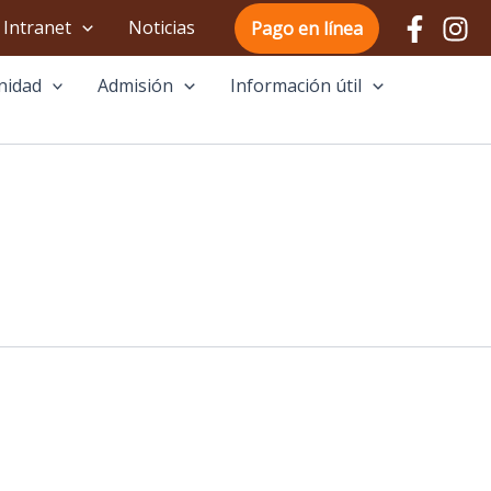
Intranet
Noticias
Pago en línea
nidad
Admisión
Información útil