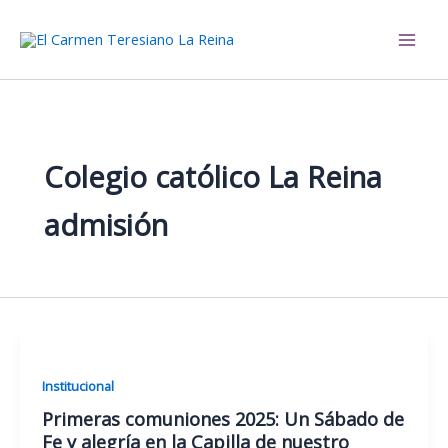
Ir
al
El Carmen Teresiano La Reina
contenido
Colegio católico La Reina
admisión
Institucional
Primeras comuniones 2025: Un Sábado de
Fe y alegría en la Capilla de nuestro