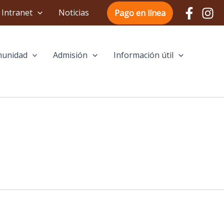
Intranet
Noticias
Pago en línea
unidad
Admisión
Información útil