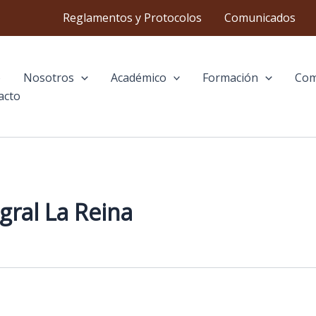
Reglamentos y Protocolos
Comunicados
o
Nosotros
Académico
Formación
Com
acto
gral La Reina