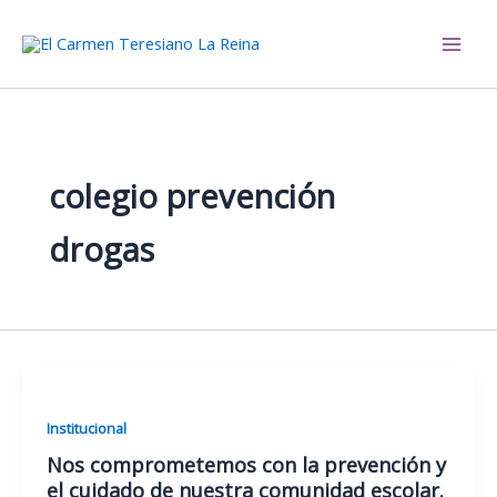
Ir
al
El Carmen Teresiano La Reina
contenido
colegio prevención
drogas
Institucional
Nos comprometemos con la prevención y
el cuidado de nuestra comunidad escolar.