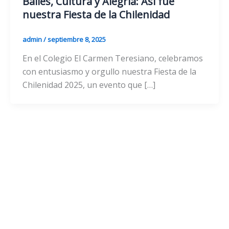
Bailes, Cultura y Alegría: Así fue
nuestra Fiesta de la Chilenidad
admin
/
septiembre 8, 2025
En el Colegio El Carmen Teresiano, celebramos
con entusiasmo y orgullo nuestra Fiesta de la
Chilenidad 2025, un evento que […]