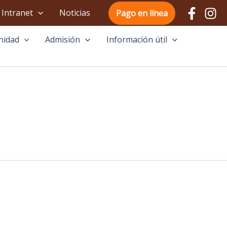
Intranet
Noticias
Pago en línea
nidad
Admisión
Información útil