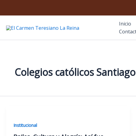
Ir
al
contenido
Inicio
El Carmen Teresiano La Reina
Contac
Colegios católicos Santiago
Institucional