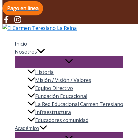
Pago en línea
El Carmen Teresiano La Reina
Inicio
Nosotros
Historia
Misión / Visión / Valores
Equipo Directivo
Fundación Educacional
La Red Educacional Carmen Teresiano
Infraestructura
Educadores comunidad
Académico