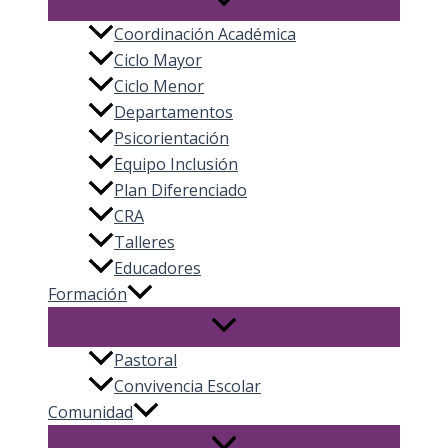
Coordinación Académica
Ciclo Mayor
Ciclo Menor
Departamentos
Psicorientación
Equipo Inclusión
Plan Diferenciado
CRA
Talleres
Educadores
Formación
Pastoral
Convivencia Escolar
Comunidad