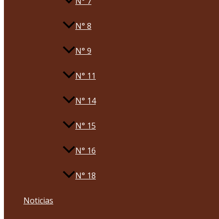
N° 7
N° 8
N° 9
N° 11
N° 14
N° 15
N° 16
N° 18
Noticias