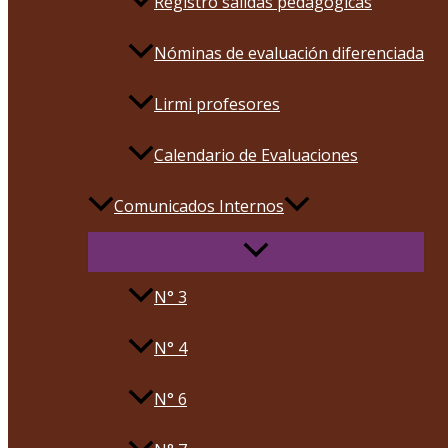
Registro salidas pedagógicas
Nóminas de evaluación diferenciada
Lirmi profesores
Calendario de Evaluaciones
Comunicados Internos
N° 3
N° 4
N° 6