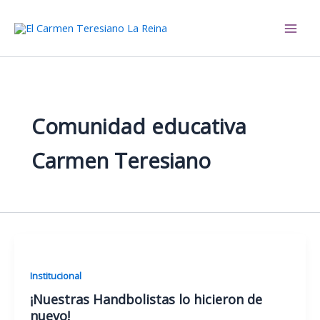
Ir
al
El Carmen Teresiano La Reina
contenido
Comunidad educativa
Carmen Teresiano
Institucional
¡Nuestras Handbolistas lo hicieron de
nuevo!