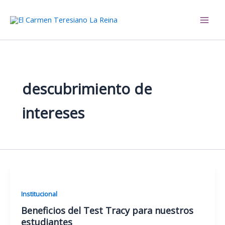
Ir
al
El Carmen Teresiano La Reina
contenido
descubrimiento de
intereses
Institucional
Beneficios del Test Tracy para nuestros
estudiantes