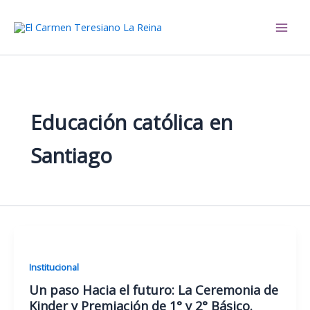
Ir
al
El Carmen Teresiano La Reina
contenido
Educación católica en
Santiago
Institucional
Un paso Hacia el futuro: La Ceremonia de
Kinder y Premiación de 1° y 2° Básico.