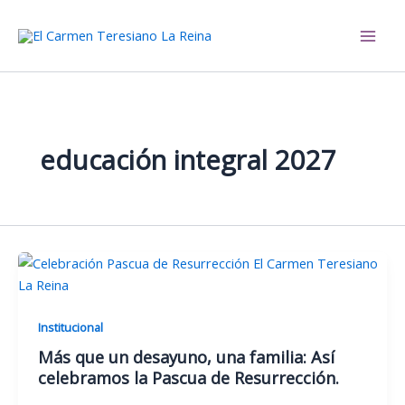
Ir
al
El Carmen Teresiano La Reina
contenido
educación integral 2027
Institucional
Más que un desayuno, una familia: Así
celebramos la Pascua de Resurrección.