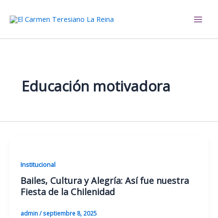
Ir
al
El Carmen Teresiano La Reina
contenido
Educación motivadora
Institucional
Bailes, Cultura y Alegría: Así fue nuestra
Fiesta de la Chilenidad
admin
/
septiembre 8, 2025