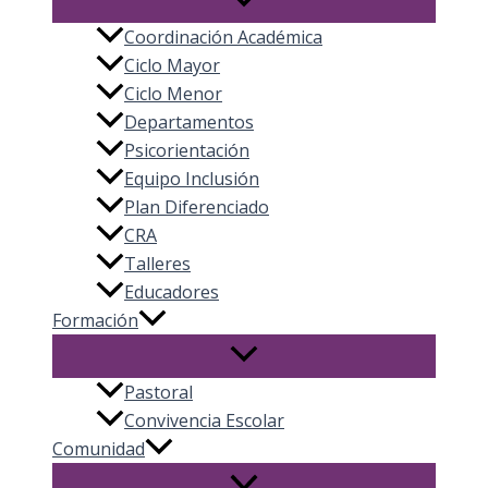
Coordinación Académica
Ciclo Mayor
Ciclo Menor
Departamentos
Psicorientación
Equipo Inclusión
Plan Diferenciado
CRA
Talleres
Educadores
Formación
Pastoral
Convivencia Escolar
Comunidad