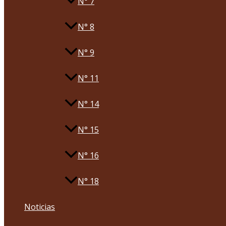
N° 7
N° 8
N° 9
N° 11
N° 14
N° 15
N° 16
N° 18
Noticias