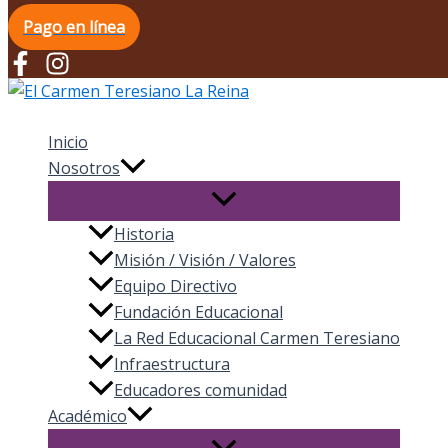
Pago en línea
El Carmen Teresiano La Reina
Inicio
Nosotros
Historia
Misión / Visión / Valores
Equipo Directivo
Fundación Educacional
La Red Educacional Carmen Teresiano
Infraestructura
Educadores comunidad
Académico