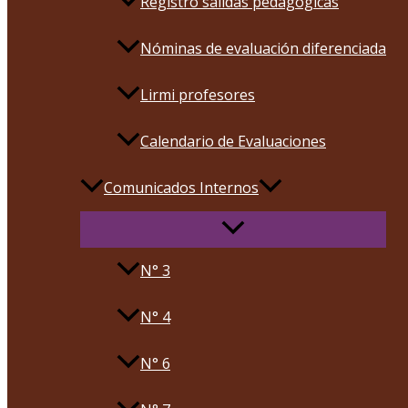
Registro salidas pedagógicas
Nóminas de evaluación diferenciada
Lirmi profesores
Calendario de Evaluaciones
Comunicados Internos
N° 3
N° 4
N° 6