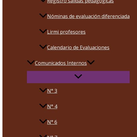
Registro salidas pedagógicas
Nóminas de evaluación diferenciada
Lirmi profesores
Calendario de Evaluaciones
Comunicados Internos
N° 3
N° 4
N° 6