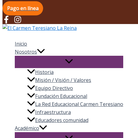
Pago en línea
El Carmen Teresiano La Reina
Inicio
Nosotros
Historia
Misión / Visión / Valores
Equipo Directivo
Fundación Educacional
La Red Educacional Carmen Teresiano
Infraestructura
Educadores comunidad
Académico