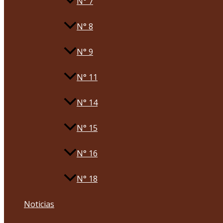
N° 7
N° 8
N° 9
N° 11
N° 14
N° 15
N° 16
N° 18
Noticias