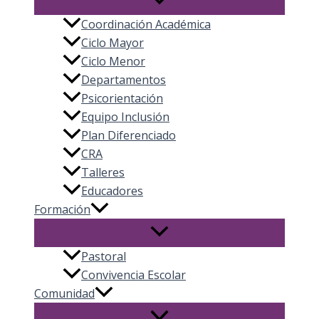
Coordinación Académica
Ciclo Mayor
Ciclo Menor
Departamentos
Psicorientación
Equipo Inclusión
Plan Diferenciado
CRA
Talleres
Educadores
Formación
Pastoral
Convivencia Escolar
Comunidad