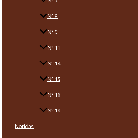
N° 7
N° 8
N° 9
N° 11
N° 14
N° 15
N° 16
N° 18
Noticias