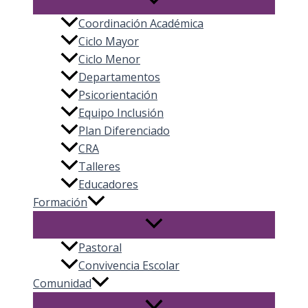
Coordinación Académica
Ciclo Mayor
Ciclo Menor
Departamentos
Psicorientación
Equipo Inclusión
Plan Diferenciado
CRA
Talleres
Educadores
Formación
Pastoral
Convivencia Escolar
Comunidad