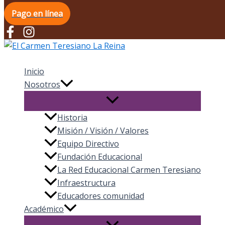
Pago en línea
El Carmen Teresiano La Reina
Inicio
Nosotros
Historia
Misión / Visión / Valores
Equipo Directivo
Fundación Educacional
La Red Educacional Carmen Teresiano
Infraestructura
Educadores comunidad
Académico