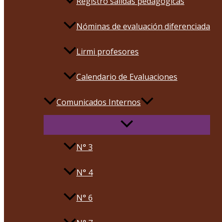
Registro salidas pedagógicas
Nóminas de evaluación diferenciada
Lirmi profesores
Calendario de Evaluaciones
Comunicados Internos
N° 3
N° 4
N° 6