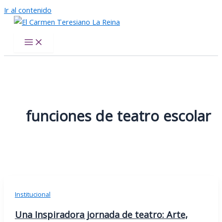
Ir al contenido
El Carmen Teresiano La Reina
funciones de teatro escolar
Institucional
Una Inspiradora jornada de teatro: Arte,