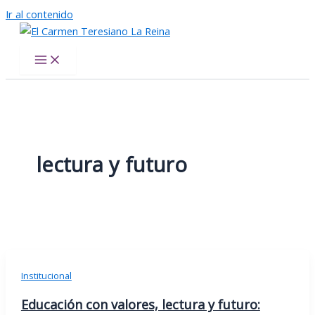
Ir al contenido
El Carmen Teresiano La Reina
lectura y futuro
Institucional
Educación con valores, lectura y futuro: