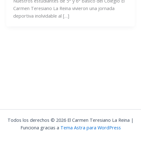
Nuestros estudiantes de 5° y 6° básico del Colegio El
Carmen Teresiano La Reina vivieron una jornada
deportiva inolvidable al […]
Todos los derechos © 2026 El Carmen Teresiano La Reina |
Funciona gracias a
Tema Astra para WordPress