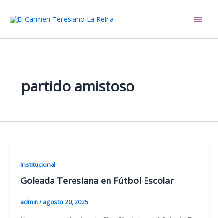
Ir
al
El Carmen Teresiano La Reina
contenido
partido amistoso
Institucional
Goleada Teresiana en Fútbol Escolar
admin
/
agosto 20, 2025