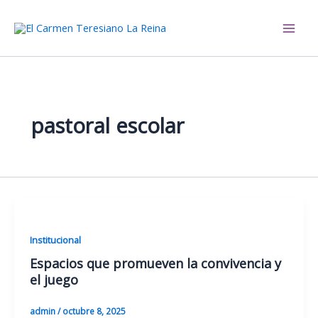
Ir
al
El Carmen Teresiano La Reina
contenido
pastoral escolar
Institucional
Espacios que promueven la convivencia y
el juego
admin
/
octubre 8, 2025