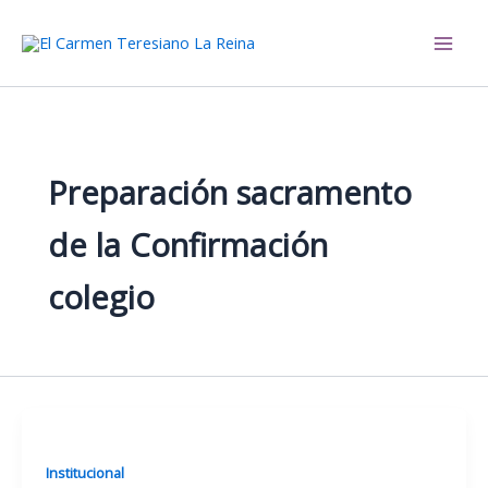
Ir
al
El Carmen Teresiano La Reina
contenido
Preparación sacramento
de la Confirmación
colegio
Institucional