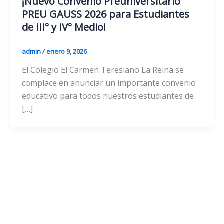
¡Nuevo Convenio Preuniversitario
PREU GAUSS 2026 para Estudiantes
de III° y IV° Medio!
admin
/
enero 9, 2026
El Colegio El Carmen Teresiano La Reina se
complace en anunciar un importante convenio
educativo para todos nuestros estudiantes de
[…]