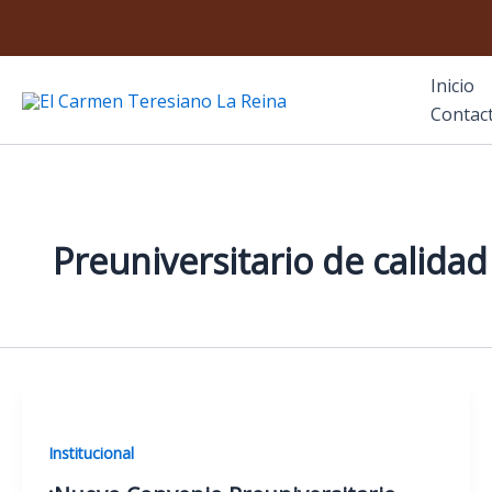
Ir
al
contenido
Inicio
El Carmen Teresiano La Reina
Contac
Preuniversitario de calidad
Institucional