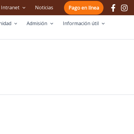
Intranet
Noticias
Pago en línea
nidad
Admisión
Información útil