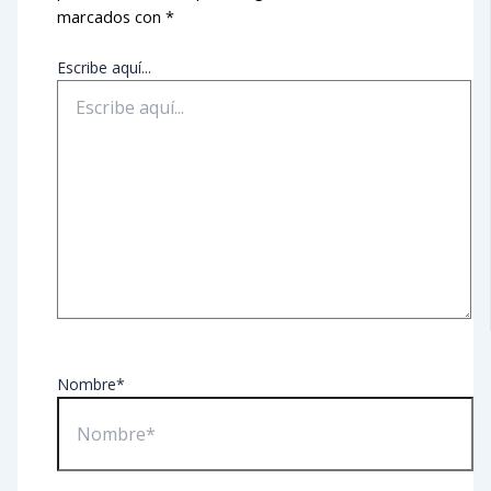
marcados con
*
Escribe aquí...
Nombre*